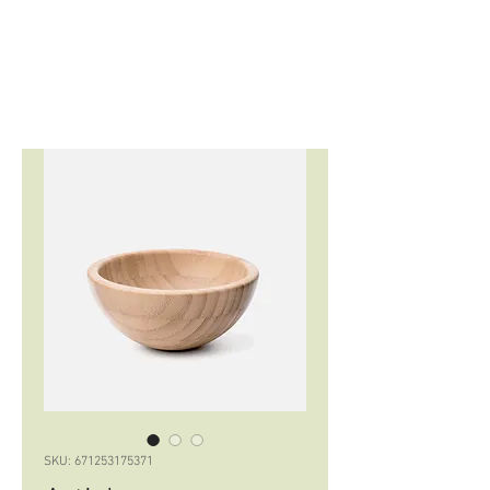
SKU: 671253175371